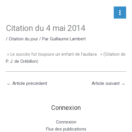
Aller
au
contenu
Citation du 4 mai 2014
/
Citation du jour
/ Par
Guillaume Lambert
» Le succès fut toujours un enfant de l’audace. » (Citation de
P. J. de Crébillon
)
←
Article précédent
Article suivant
→
Connexion
Connexion
Flux des publications