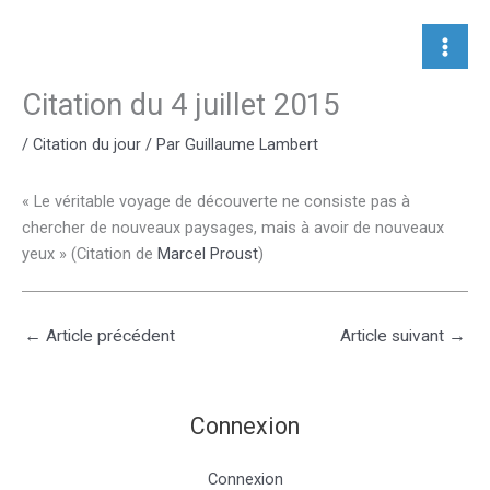
Aller
au
contenu
Citation du 4 juillet 2015
/
Citation du jour
/ Par
Guillaume Lambert
« Le véritable voyage de découverte ne consiste pas à
chercher de nouveaux paysages, mais à avoir de nouveaux
yeux » (Citation de
Marcel Proust
)
←
Article précédent
Article suivant
→
Connexion
Connexion