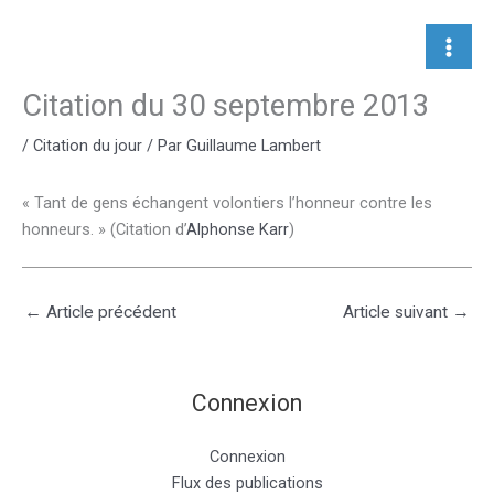
Aller
au
contenu
Citation du 30 septembre 2013
/
Citation du jour
/ Par
Guillaume Lambert
« Tant de gens échangent volontiers l’honneur contre les
honneurs. » (Citation d’
Alphonse Karr
)
←
Article précédent
Article suivant
→
Connexion
Connexion
Flux des publications