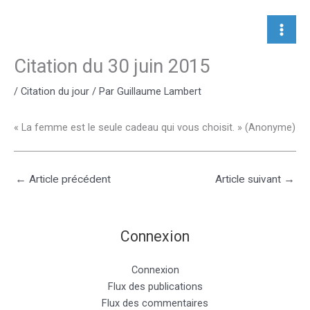
Aller
au
contenu
Citation du 30 juin 2015
/
Citation du jour
/ Par
Guillaume Lambert
« La femme est le seule cadeau qui vous choisit. » (Anonyme)
←
Article précédent
Article suivant
→
Connexion
Connexion
Flux des publications
Flux des commentaires