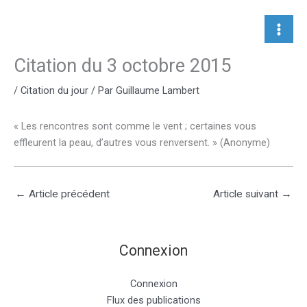
Aller
au
contenu
Citation du 3 octobre 2015
/
Citation du jour
/ Par
Guillaume Lambert
« Les rencontres sont comme le vent ; certaines vous
effleurent la peau, d’autres vous renversent. » (Anonyme)
←
Article précédent
Article suivant
→
Connexion
Connexion
Flux des publications