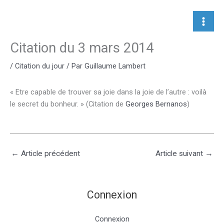
Aller
au
contenu
Citation du 3 mars 2014
/
Citation du jour
/ Par
Guillaume Lambert
« Etre capable de trouver sa joie dans la joie de l’autre : voilà
le secret du bonheur. » (Citation
de
Georges Bernanos
)
←
Article précédent
Article suivant
→
Connexion
Connexion