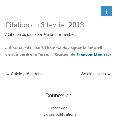
Aller
au
contenu
Citation du 3 février 2013
/
Citation du jour
/ Par
Guillaume Lambert
« Il ne sert de rien à l’homme de gagner la lune s’il
vient à perdre la Terre. » (Citation de
François Mauriac
)
←
Article précédent
Article suivant
→
Connexion
Connexion
Flux des publications