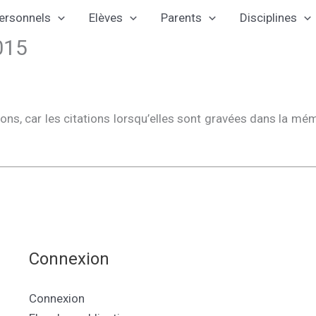
ersonnels
Elèves
Parents
Disciplines
015
ations, car les citations lorsqu’elles sont gravées dans la 
Connexion
Connexion