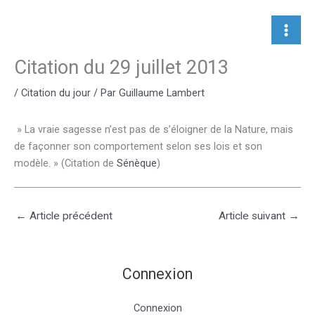
Aller
au
contenu
Citation du 29 juillet 2013
/
Citation du jour
/ Par
Guillaume Lambert
» La vraie sagesse n’est pas de s’éloigner de la Nature, mais
de façonner son comportement selon ses lois et son
modèle. » (Citation de
Sénèque
)
←
Article précédent
Article suivant
→
Connexion
Connexion