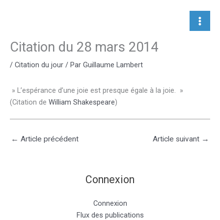
Aller
au
contenu
Citation du 28 mars 2014
/
Citation du jour
/ Par
Guillaume Lambert
» L’espérance d’une joie est presque égale à la joie. »
(Citation de
William Shakespeare
)
←
Article précédent
Article suivant
→
Connexion
Connexion
Flux des publications