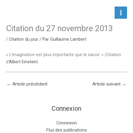
Aller
au
contenu
Citation du 27 novembre 2013
/
Citation du jour
/ Par
Guillaume Lambert
« L’imagination est plus importante que le savoir. » (Citation
d’
Albert Einstein
)
←
Article précédent
Article suivant
→
Connexion
Connexion
Flux des publications