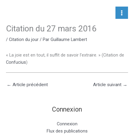
Aller
au
contenu
Citation du 27 mars 2016
/
Citation du jour
/ Par
Guillaume Lambert
« La joie est en tout, il suffit de savoir l’extraire. » (Citation de
Confucius
)
←
Article précédent
Article suivant
→
Connexion
Connexion
Flux des publications