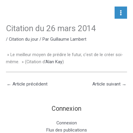
Aller
au
contenu
Citation du 26 mars 2014
/
Citation du jour
/ Par
Guillaume Lambert
» Le meilleur moyen de prédire le futur, c’est de le créer soi-
même. » (Citation d’
Alan Kay
)
←
Article précédent
Article suivant
→
Connexion
Connexion
Flux des publications