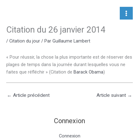
Aller
au
contenu
Citation du 26 janvier 2014
/
Citation du jour
/ Par
Guillaume Lambert
« Pour réussir, la chose la plus importante est de réserver des
plages de temps dans la journée durant lesquelles vous ne
faites que réfléchir » (Citation de
Barack Obama
)
←
Article précédent
Article suivant
→
Connexion
Connexion