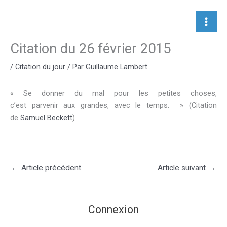
Aller
au
contenu
Citation du 26 février 2015
/
Citation du jour
/ Par
Guillaume Lambert
« Se donner du mal pour les petites choses,
c’est parvenir aux grandes, avec le temps. » (Citation
d
e
Samuel Beckett
)
←
Article précédent
Article suivant
→
Connexion