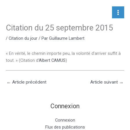
Aller
au
contenu
Citation du 25 septembre 2015
/
Citation du jour
/ Par
Guillaume Lambert
« En vérité, le chemin importe peu, la volonté d’arriver suffit à
tout. » (Citation d’
Albert CAMUS
)
←
Article précédent
Article suivant
→
Connexion
Connexion
Flux des publications