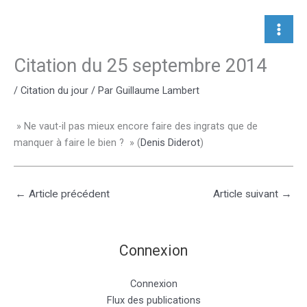
Aller
au
contenu
Citation du 25 septembre 2014
/
Citation du jour
/ Par
Guillaume Lambert
» Ne vaut-il pas mieux encore faire des ingrats que de
manquer à faire le bien ? » (
Denis Diderot
)
←
Article précédent
Article suivant
→
Connexion
Connexion
Flux des publications