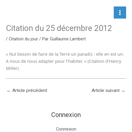
Aller
au
contenu
Citation du 25 décembre 2012
/
Citation du jour
/ Par
Guillaume Lambert
« Nul besoin de faire de la Terre un paradis : elle en est un.
A nous de nous adapter pour l’habiter. » (Citation d’Henry
Miller)
←
Article précédent
Article suivant
→
Connexion
Connexion