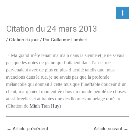
Aller
au
contenu
Citation du 24 mars 2013
/
Citation du jour
/ Par
Guillaume Lambert
» Ma grand-mère tenait ma main dans la sienne et je ne savais
pas que les notes de piano qui flottaient dans l’air et me
parvenaient avec de plus en plus d’acuité tandis que nous
avancions dans la rue, je ne savais pas que la profonde
mélancolie qui donnait à cette musique l’ineffable douceur d’un
chant, marquaient mon entrée dans un monde peuplé de choses
aussi irréelles et attirantes que des licornes au pelage doré. »
(Citation de
Minh Tran Huy
)
←
Article précédent
Article suivant
→