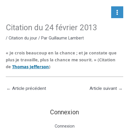
Aller
au
contenu
Citation du 24 février 2013
/
Citation du jour
/ Par
Guillaume Lambert
« Je crois beaucoup en la chance ; et je constate que
plus je travaille, plus la chance me sourit. »
(Citation
de
Thomas Jefferson
)
←
Article précédent
Article suivant
→
Connexion
Connexion