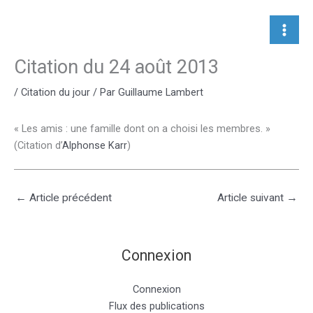
Aller
au
contenu
Citation du 24 août 2013
/
Citation du jour
/ Par
Guillaume Lambert
« Les amis : une famille dont on a choisi les membres. »
(Citation d’
Alphonse Karr
)
←
Article précédent
Article suivant
→
Connexion
Connexion
Flux des publications