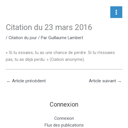
Aller
au
contenu
Citation du 23 mars 2016
/
Citation du jour
/ Par
Guillaume Lambert
« Si tu essaies, tu as une chance de perdre. Si tu n’essaies
pas, tu as déjà perdu. » (Ciation anonyme).
←
Article précédent
Article suivant
→
Connexion
Connexion
Flux des publications