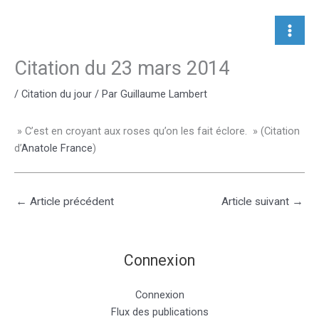
Aller
au
contenu
Citation du 23 mars 2014
/
Citation du jour
/ Par
Guillaume Lambert
» C’est en croyant aux roses qu’on les fait éclore. » (Citation
d’
Anatole France
)
←
Article précédent
Article suivant
→
Connexion
Connexion
Flux des publications