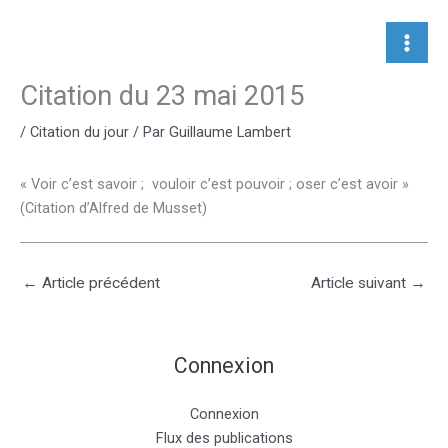
Aller
au
contenu
Citation du 23 mai 2015
/
Citation du jour
/ Par
Guillaume Lambert
« Voir c’est savoir ; vouloir c’est pouvoir ; oser c’est avoir »
(Citation d’Alfred de Musset)
←
Article précédent
Article suivant
→
Connexion
Connexion
Flux des publications