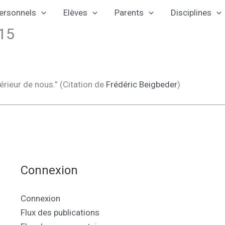
ersonnels
Elèves
Parents
Disciplines
015
ntérieur de nous.” (Citation de
Frédéric Beigbeder
)
Connexion
Connexion
Flux des publications