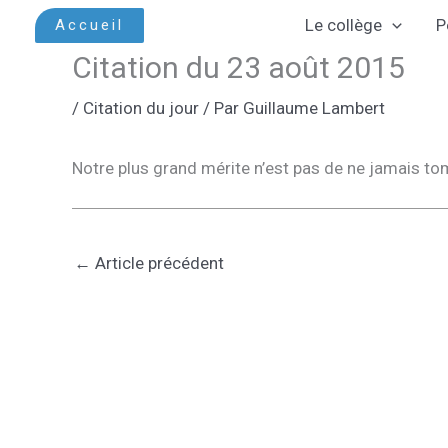
Aller
Le collège
P
Accueil
au
Citation du 23 août 2015
contenu
/
Citation du jour
/ Par
Guillaume Lambert
Notre plus grand mérite n’est pas de ne jamais to
←
Article précédent