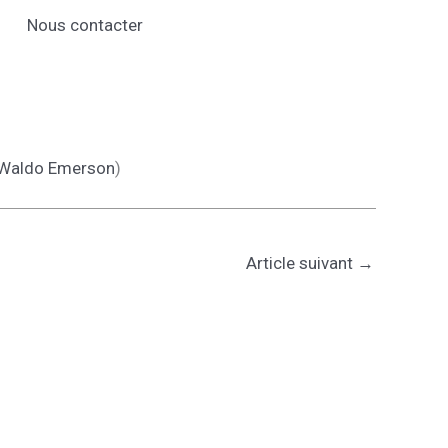
Nous contacter
 Waldo Emerson
)
Article suivant
→