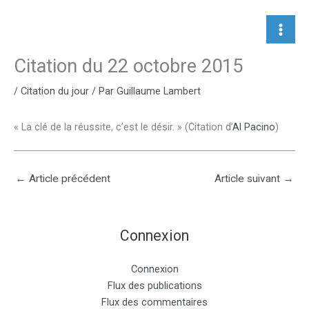
Aller
au
contenu
Citation du 22 octobre 2015
/
Citation du jour
/ Par
Guillaume Lambert
« La clé de la réussite, c’est le désir. » (Citation d’
Al Pacino
)
←
Article précédent
Article suivant
→
Connexion
Connexion
Flux des publications
Flux des commentaires