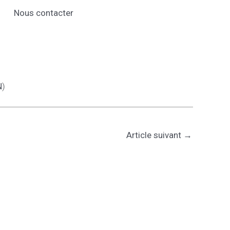
Nous contacter
N
)
Article suivant
→