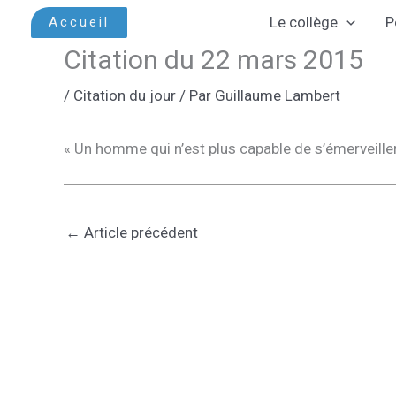
Aller
Le collège
P
Accueil
au
Citation du 22 mars 2015
contenu
/
Citation du jour
/ Par
Guillaume Lambert
« Un homme qui n’est plus capable de s’émerveiller
←
Article précédent