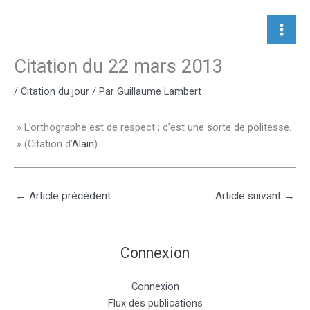
Aller
au
contenu
Citation du 22 mars 2013
/
Citation du jour
/ Par
Guillaume Lambert
» L’orthographe est de respect ; c’est une sorte de politesse.
» (Citation d’
Alain
)
←
Article précédent
Article suivant
→
Connexion
Connexion
Flux des publications