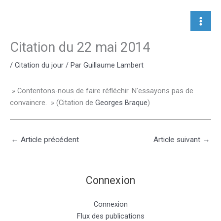
Aller
au
contenu
Citation du 22 mai 2014
/
Citation du jour
/ Par
Guillaume Lambert
» Contentons-nous de faire réfléchir. N’essayons pas de
convaincre. » (Citation de
Georges Braque
)
←
Article précédent
Article suivant
→
Connexion
Connexion
Flux des publications