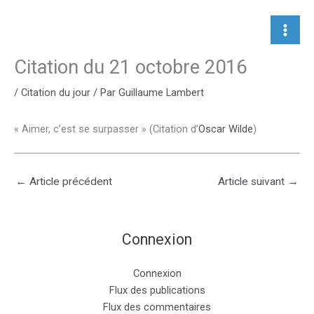
Aller
au
contenu
Citation du 21 octobre 2016
/
Citation du jour
/ Par
Guillaume Lambert
« Aimer, c’est se surpasser » (Citation d’
Oscar Wilde
)
←
Article précédent
Article suivant
→
Connexion
Connexion
Flux des publications
Flux des commentaires