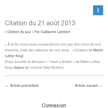
Aller
au
contenu
Citation du 21 août 2013
/
Citation du jour
/ Par
Guillaume Lambert
« A la fin, nous nous souviendrons non pas des mots de nos
ennemis, mais des silences de nos amis. » (Citation de
Martin
Luther King
)
(Pour écouter le discours « I have a dream » de Matin Luther
King,
cliquez ici
-source Daily Motion)
←
Article précédent
Article suivant
→
Connexion