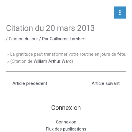
Aller
au
contenu
Citation du 20 mars 2013
/
Citation du jour
/ Par
Guillaume Lambert
» La gratitude peut transformer votre routine en jours de fête.
» (Citation de
William Arthur Ward
)
←
Article précédent
Article suivant
→
Connexion
Connexion
Flux des publications