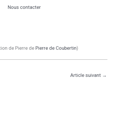
Nous contacter
ation de Pierre de
Pierre de Coubertin
)
Article suivant
→