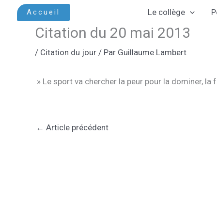
Aller
Le collège
P
Accueil
au
Citation du 20 mai 2013
contenu
/
Citation du jour
/ Par
Guillaume Lambert
» Le sport va chercher la peur pour la dominer, la f
←
Article précédent