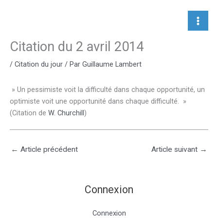
Aller
au
contenu
Citation du 2 avril 2014
/
Citation du jour
/ Par
Guillaume Lambert
» Un pessimiste voit la difficulté dans chaque opportunité, un
optimiste voit une opportunité dans chaque difficulté. »
(Citation de
W. Churchill
)
←
Article précédent
Article suivant
→
Connexion
Connexion