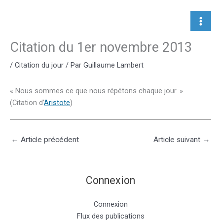
Aller
au
contenu
Citation du 1er novembre 2013
/
Citation du jour
/ Par
Guillaume Lambert
« Nous sommes ce que nous répétons chaque jour. »
(Citation d’
Aristote
)
←
Article précédent
Article suivant
→
Connexion
Connexion
Flux des publications