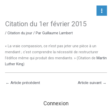
Aller
au
contenu
Citation du 1er février 2015
/
Citation du jour
/ Par
Guillaume Lambert
« La vraie compassion, ce n’est pas jeter une pièce à un
mendiant ; c’est comprendre la nécessité de restructurer
l’édifice même qui produit des mendiants. » (Citation de
Martin
Luther King
)
←
Article précédent
Article suivant
→
Connexion