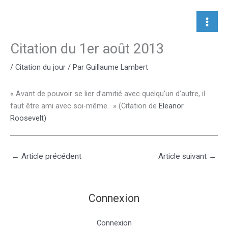
Aller
au
contenu
Citation du 1er août 2013
/
Citation du jour
/ Par
Guillaume Lambert
« Avant de pouvoir se lier d’amitié avec quelqu’un d’autre, il
faut être ami avec soi-même. » (Citation de
Eleanor
Roosevelt
)
←
Article précédent
Article suivant
→
Connexion
Connexion