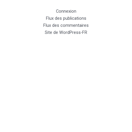
Connexion
Flux des publications
Flux des commentaires
Site de WordPress-FR