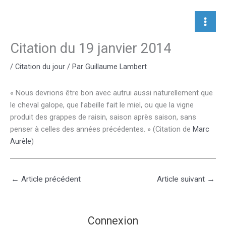
Aller
au
contenu
Citation du 19 janvier 2014
/
Citation du jour
/ Par
Guillaume Lambert
« Nous devrions être bon avec autrui aussi naturellement que
le cheval galope, que l’abeille fait le miel, ou que la vigne
produit des grappes de raisin, saison après saison, sans
penser à celles des années précédentes. » (Citation de
Marc
Aurèle
)
←
Article précédent
Article suivant
→
Connexion