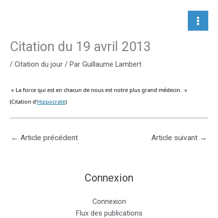
Aller
au
contenu
Citation du 19 avril 2013
/
Citation du jour
/ Par
Guillaume Lambert
» La force qui est en chacun de nous est notre plus grand médecin. »
(Citation d’
Hippocrate
)
←
Article précédent
Article suivant
→
Connexion
Connexion
Flux des publications