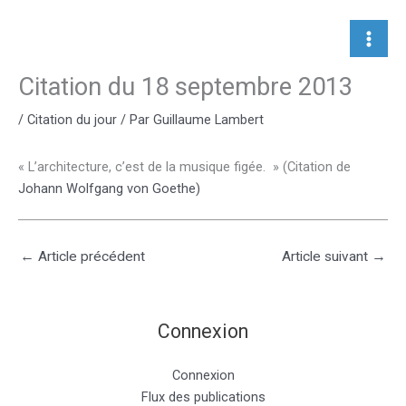
Aller
au
contenu
Citation du 18 septembre 2013
/
Citation du jour
/ Par
Guillaume Lambert
« L’architecture, c’est de la musique figée. » (Citation de
Johann Wolfgang von Goethe
)
←
Article précédent
Article suivant
→
Connexion
Connexion
Flux des publications