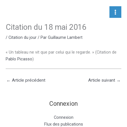
Aller
au
contenu
Citation du 18 mai 2016
/
Citation du jour
/ Par
Guillaume Lambert
« Un tableau ne vit que par celui qui le regarde. » (Citation de
Pablo Picasso
)
←
Article précédent
Article suivant
→
Connexion
Connexion
Flux des publications