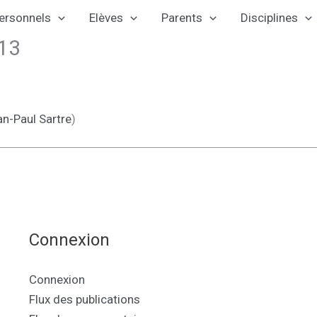
ersonnels
Elèves
Parents
Disciplines
013
n-Paul Sartre
)
Connexion
Connexion
Flux des publications