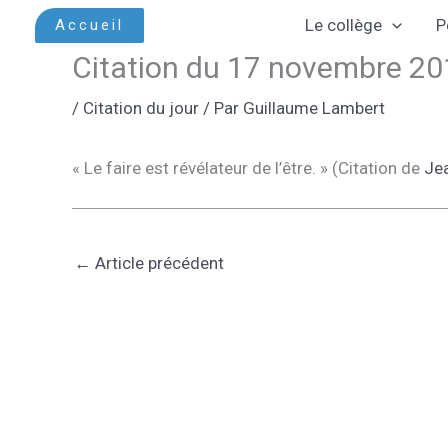
Aller
Le collège
P
Accueil
au
Citation du 17 novembre 2
contenu
/
Citation du jour
/ Par
Guillaume Lambert
« Le faire est révélateur de l’être. » (Citation de
Jea
←
Article précédent