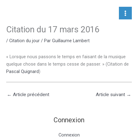
Aller
au
contenu
Citation du 17 mars 2016
/
Citation du jour
/ Par
Guillaume Lambert
« Lorsque nous passons le temps en faisant de la musique
quelque chose dans le temps cesse de passer. » (Citation de
Pascal Quignard
)
←
Article précédent
Article suivant
→
Connexion
Connexion