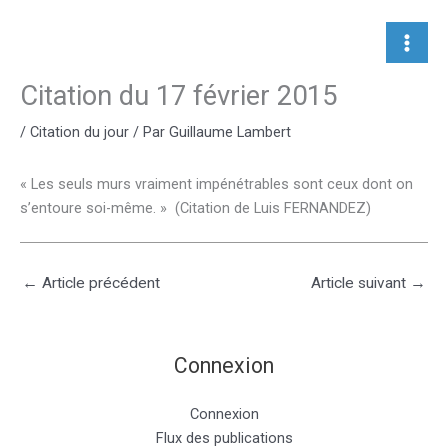
Aller
au
contenu
Citation du 17 février 2015
/
Citation du jour
/ Par
Guillaume Lambert
« Les seuls murs vraiment impénétrables sont ceux dont on
s’entoure soi-même. » (Citation de Luis FERNANDEZ)
←
Article précédent
Article suivant
→
Connexion
Connexion
Flux des publications