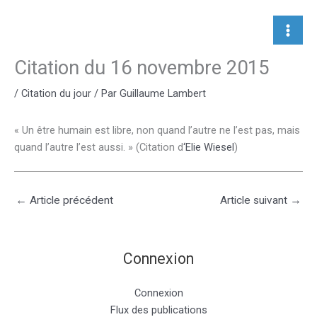
Aller
au
contenu
Citation du 16 novembre 2015
/
Citation du jour
/ Par
Guillaume Lambert
« Un être humain est libre, non quand l’autre ne l’est pas, mais
quand l’autre l’est aussi. » (Citation d
‘Elie Wiesel
)
←
Article précédent
Article suivant
→
Connexion
Connexion
Flux des publications