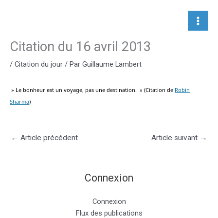
Aller
au
contenu
Citation du 16 avril 2013
/
Citation du jour
/ Par
Guillaume Lambert
» Le bonheur est un voyage, pas une destination. » (Citation de
Robin
Sharma
)
←
Article précédent
Article suivant
→
Connexion
Connexion
Flux des publications