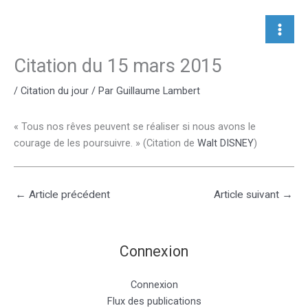
Aller
au
contenu
Citation du 15 mars 2015
/
Citation du jour
/ Par
Guillaume Lambert
« Tous nos rêves peuvent se réaliser si nous avons le
courage de les poursuivre. » (Citation de
Walt DISNEY
)
←
Article précédent
Article suivant
→
Connexion
Connexion
Flux des publications