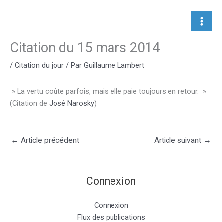
Aller
au
contenu
Citation du 15 mars 2014
/
Citation du jour
/ Par
Guillaume Lambert
» La vertu coûte parfois, mais elle paie toujours en retour. »
(Citation de
José Narosky
)
←
Article précédent
Article suivant
→
Connexion
Connexion
Flux des publications