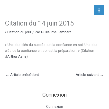
Aller
au
contenu
Citation du 14 juin 2015
/
Citation du jour
/ Par
Guillaume Lambert
« Une des clés du succès est la confiance en soi. Une des
clés de la confiance en soi est la préparation. » (Citation
d’
Arthur Ashe
)
←
Article précédent
Article suivant
→
Connexion
Connexion